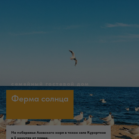
семейный гостевой дом
Ферма солнца
На побережье Азовского моря в тихом селе Курортное
в 5 минутах от пляжа.
.