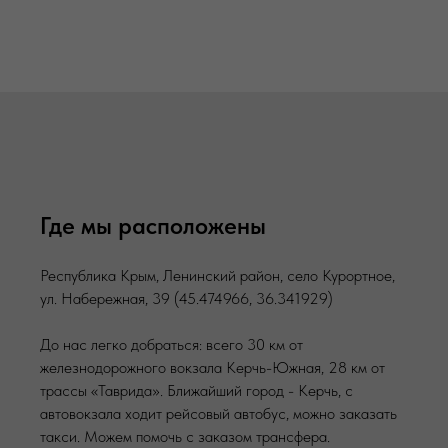
Где мы расположены
Республика Крым, Ленинский район, село Курортное,
ул. Набережная, 39 (45.474966, 36.341929)
До нас легко добраться: всего 30 км от
железнодорожного вокзала Керчь-Южная, 28 км от
трассы «Таврида». Ближайший город - Керчь, с
автовокзала ходит рейсовый автобус, можно заказать
такси. Можем помочь с заказом трансфера.